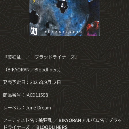
『美狂乱 ／ ブラッドライナーズ』
（BIKYORAN／Bloodliners）
発売予定日：2025年9月12日
商品番号：IACD11598
レーベル：June Dream
アーティスト名：
美狂乱 ／
BIKYORAN
アルバム名：ブラッ
ドライナーズ
／
BLOODLINERS