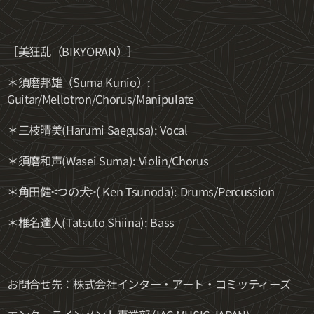
［美狂乱（BIKYORAN）］
＊須磨邦雄（Suma Kunio）:
Guitar/Mellotron/Chorus/Manipulate
＊三枝晴美(Harumi Saegusa): Vocal
＊須磨和声(Wasei Suma): Violin/Chorus
＊角田健<つの犬>( Ken Tsunoda): Drums/Percussion
＊椎名達人(Tatsuto Shiina): Bass
お問合せ先：株式会社インター・アート・コミッティーズ