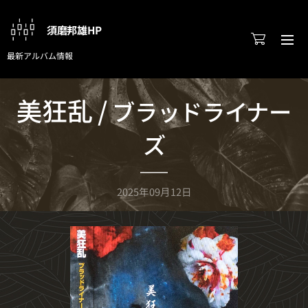
須磨邦雄HP
最新アルバム情報
美狂乱 /
ブラッドライナー
ズ
2025年09月12日